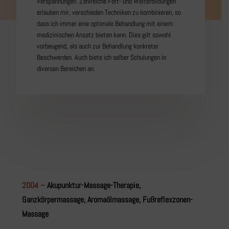
Verspannungen. Zahlreiche Fort- und Weiterbildungen
erlauben mir, verschieden Techniken zu kombinieren, so
dass ich immer eine optimale Behandlung mit einem
medizinischen Ansatz bieten kann. Dies gilt sowohl
vorbeugend, als auch zur Behandlung konkreter
Beschwerden. Auch biete ich selber Schulungen in
diversen Bereichen an.
2004 –
Akupunktur-Massage-Therapie,
Ganzkörpermassage, Aromaölmassage, Fußreflexzonen-
Massage